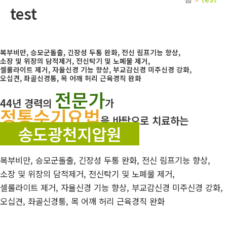
test
복부비만, 승모군돌출, 긴장성 두통 완화, 전신 림프기능 향상,
소장 및 위장의 담적제거, 전신탁기 및 노폐물 제거,
셀룰라이트 제거, 자율신경 기능 향상, 부교감신경 미주신경 강화,
오십견, 좌골신경통, 목 어깨 허리 근육경직 완화
전문가
44년 경력의
가
정통수기요법
을 바탕으로 치료하는
송도광천지압원
복부비만, 승모군돌출, 긴장성 두통 완화, 전신 림프기능 향상,
소장 및 위장의 담적제거, 전신탁기 및 노폐물 제거,
셀룰라이트 제거, 자율신경 기능 향상, 부교감신경 미주신경 강화,
오십견, 좌골신경통, 목 어깨 허리 근육경직 완화