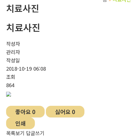
치료사진
치료사진
작성자
관리자
작성일
2018-10-19 06:08
조회
864
좋아요
0
싫어요
0
인쇄
목록보기
답글쓰기