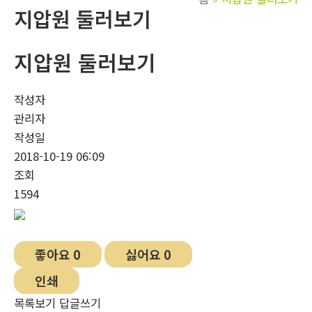
지압원 둘러보기
지압원 둘러보기
작성자
관리자
작성일
2018-10-19 06:09
조회
1594
좋아요
0
싫어요
0
인쇄
목록보기
답글쓰기