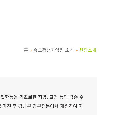
홈
송도광천지압원 소개
원장소개
경혈학등을 기초로한 지압, 교정 등의 각종 수
 마친 후 강남구 압구정동에서 개원하여 지