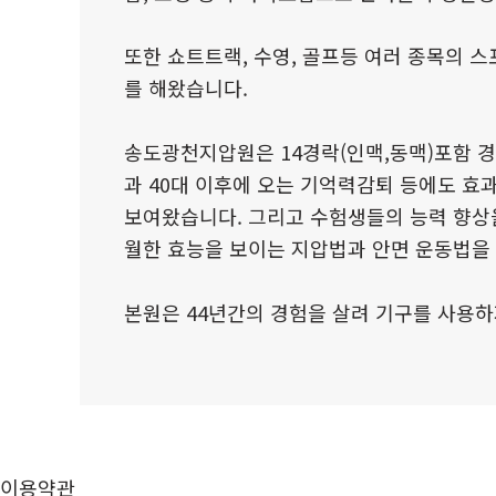
또한 쇼트트랙, 수영, 골프등 여러 종목의
를 해왔습니다.
송도광천지압원은 14경락(인맥,동맥)포함 경
과 40대 이후에 오는 기억력감퇴 등에도 효과
보여왔습니다. 그리고 수험생들의 능력 향상을
월한 효능을 보이는 지압법과 안면 운동법을
본원은 44년간의 경험을 살려 기구를 사용
이용약관