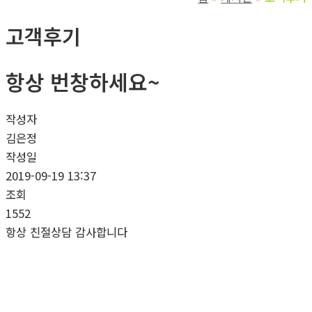
고객후기
항상 번창하세요~
작성자
김은정
작성일
2019-09-19 13:37
조회
1552
항상 친절상담 감사합니다