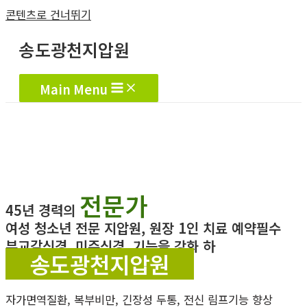
콘텐츠로 건너뛰기
송도광천지압원
Main Menu
전문가
45년 경력의
여성 청소년 전문 지압원, 원장 1인 치료 예약필수
부교감신경, 미주신경, 기능을 강화 하
송도광천지압원
자가면역질환, 복부비만, 긴장성 두통, 전신 림프기능 향상